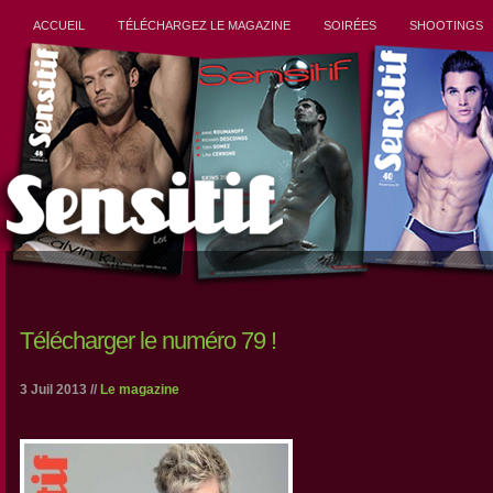
ACCUEIL
TÉLÉCHARGEZ LE MAGAZINE
SOIRÉES
SHOOTINGS
Télécharger le numéro 79 !
3 Juil 2013 //
Le magazine