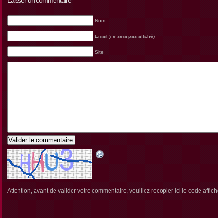
Laisser un commentaire
Nom
Email (ne sera pas affiché)
Site
Valider le commentaire.
Attention, avant de valider votre commentaire, veuillez recopier ici le code affich