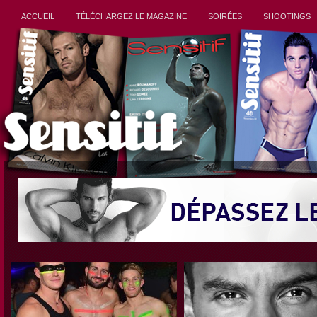
ACCUEIL
TÉLÉCHARGEZ LE MAGAZINE
SOIRÉES
SHOOTINGS