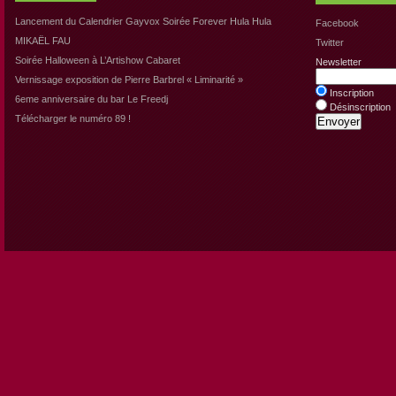
Lancement du Calendrier Gayvox Soirée Forever Hula Hula
Facebook
MIKAËL FAU
Twitter
Soirée Halloween à L’Artishow Cabaret
Newsletter
Vernissage exposition de Pierre Barbrel « Liminarité »
Inscription
6eme anniversaire du bar Le Freedj
Désinscription
Télécharger le numéro 89 !