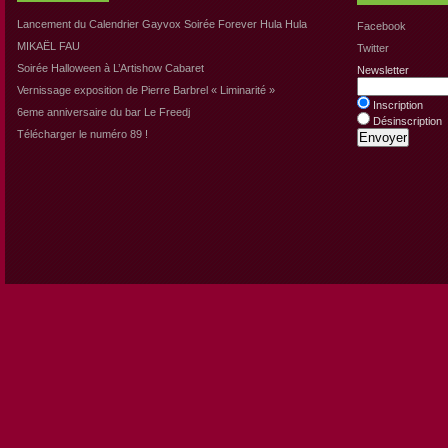
Lancement du Calendrier Gayvox Soirée Forever Hula Hula
Facebook
MIKAËL FAU
Twitter
Soirée Halloween à L’Artishow Cabaret
Newsletter
Vernissage exposition de Pierre Barbrel « Liminarité »
Inscription
6eme anniversaire du bar Le Freedj
Désinscription
Télécharger le numéro 89 !