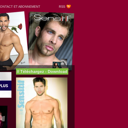
ONTACT ET ABONNEMENT
RSS
//
Téléchargez - Download