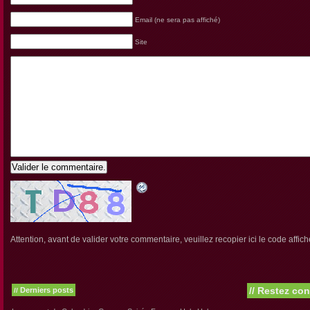
Email (ne sera pas affiché)
Site
Valider le commentaire.
Attention, avant de valider votre commentaire, veuillez recopier ici le code affich
//
Restez con
Derniers posts
//