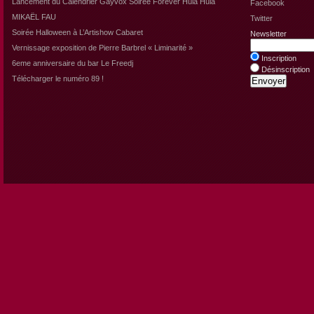
Lancement du Calendrier Gayvox Soirée Forever Hula Hula
Facebook
MIKAËL FAU
Twitter
Soirée Halloween à L’Artishow Cabaret
Newsletter
Vernissage exposition de Pierre Barbrel « Liminarité »
Inscription
6eme anniversaire du bar Le Freedj
Désinscription
Télécharger le numéro 89 !