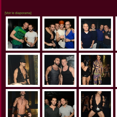
[Voir le diaporama]