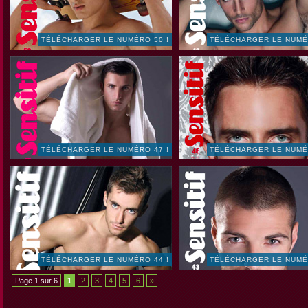
TÉLÉCHARGER LE NUMÉRO 50 !
TÉLÉCHARGER LE NUMÉ
TÉLÉCHARGER LE NUMÉRO 47 !
TÉLÉCHARGER LE NUMÉ
TÉLÉCHARGER LE NUMÉRO 44 !
TÉLÉCHARGER LE NUMÉ
Page 1 sur 6
1
2
3
4
5
6
»