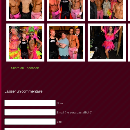
Share on Facebook
Laisser un commentaire
Nom
Email (ne sera pas affiché)
Site