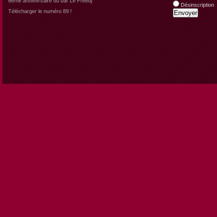
6eme anniversaire du bar Le Freedj
Désinscription
Télécharger le numéro 89 !