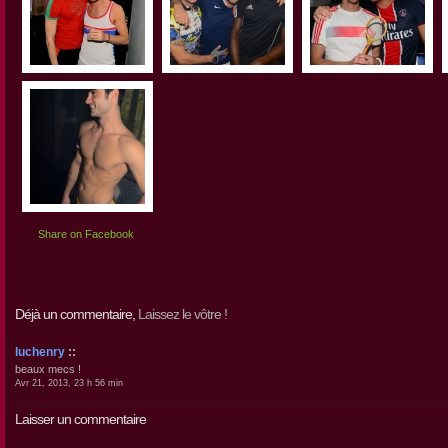
Share on Facebook
Déjà un commentaire,
Laissez le vôtre !
luchenry
::
beaux mecs !
Avr 21, 2013, 23 h 56 min
Laisser un commentaire