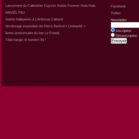
Lancement du Calendrier Gayvox Soirée Forever Hula Hula
Facebook
MIKAËL FAU
Twitter
Soirée Halloween à L’Artishow Cabaret
Newsletter
Vernissage exposition de Pierre Barbrel « Liminarité »
Inscription
6eme anniversaire du bar Le Freedj
Désinscription
Télécharger le numéro 89 !