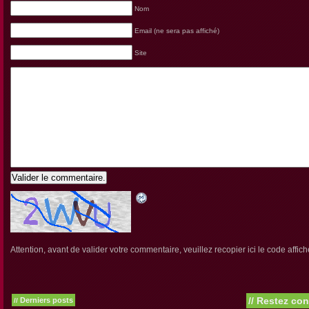
Nom
Email (ne sera pas affiché)
Site
Valider le commentaire.
Attention, avant de valider votre commentaire, veuillez recopier ici le code affich
//
Restez con
Derniers posts
//