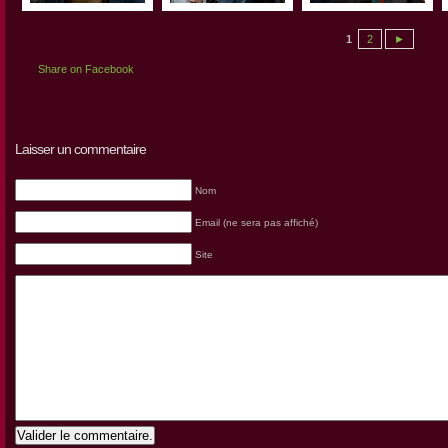
1
2
►
Share on Facebook
Laisser un commentaire
Nom
Email (ne sera pas affiché)
Site
Valider le commentaire.