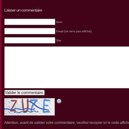
Laisser un commentaire
Nom
Email (ne sera pas affiché)
Site
Valider le commentaire.
Attention, avant de valider votre commentaire, veuillez recopier ici le code affich