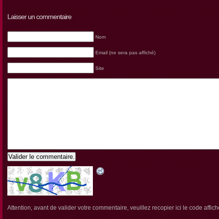
Laisser un commentaire
Nom
Email (ne sera pas affiché)
Site
Valider le commentaire.
Attention, avant de valider votre commentaire, veuillez recopier ici le code affich