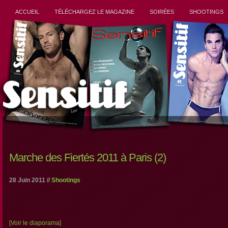
ACCUEIL
TÉLÉCHARGEZ LE MAGAZINE
SOIRÉES
SHOOTINGS
Marche des Fiertés 2011 à Paris (2)
28 Juin 2011 //
Shootings
[Voir le diaporama]