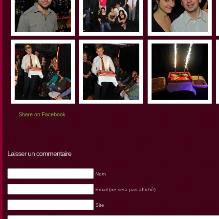
Share on Facebook
Laisser un commentaire
Nom
Email (ne sera pas affiché)
Site