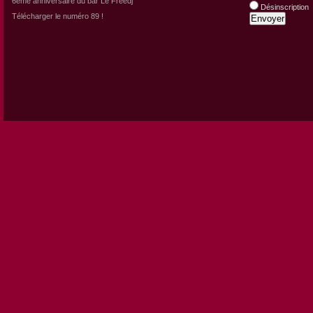
6eme anniversaire du bar Le Freedj
Désinscription
Télécharger le numéro 89 !