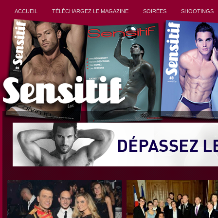
ACCUEIL
TÉLÉCHARGEZ LE MAGAZINE
SOIRÉES
SHOOTINGS