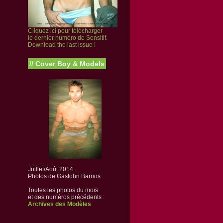
Cliquez ici pour télécharger
le dernier numéro de Sensitif.
Download the last issue !
//
Cover Boy & Models
Juillet/Août 2014
Photos de Gastohn Barrios
Toutes les photos du mois
et des numéros précédents :
Archives des Modèles