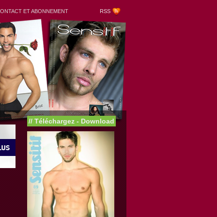
ONTACT ET ABONNEMENT
RSS
//
Téléchargez - Download