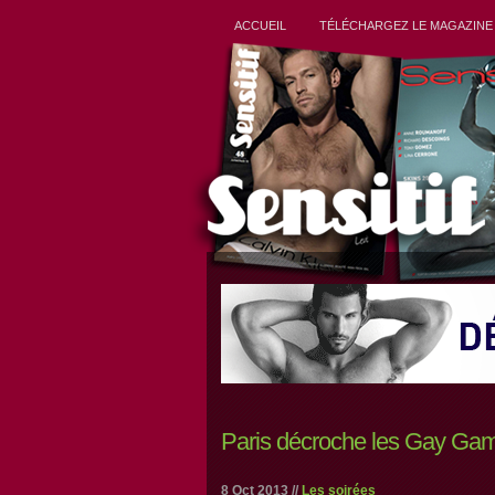
ACCUEIL
TÉLÉCHARGEZ LE MAGAZINE
Paris décroche les Gay Ga
8 Oct 2013 //
Les soirées