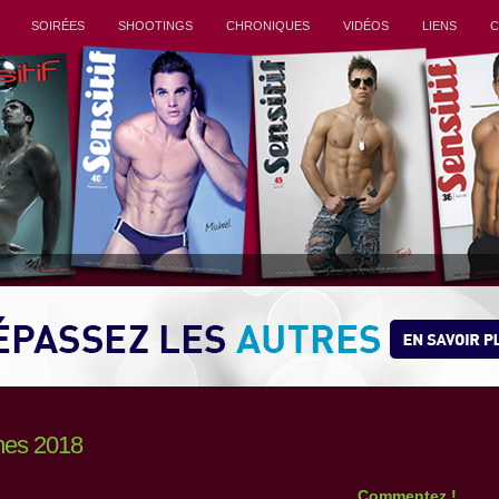
SOIRÉES
SHOOTINGS
CHRONIQUES
VIDÉOS
LIENS
C
mes 2018
Commentez !