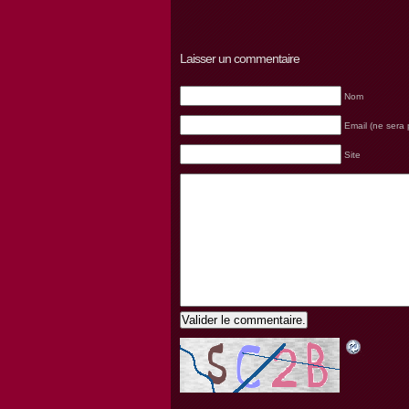
Laisser un commentaire
Nom
Email (ne sera 
Site
Valider le commentaire.