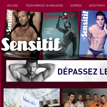
ACCUEIL
TÉLÉCHARGEZ LE MAGAZINE
SOIRÉES
SHOOTINGS