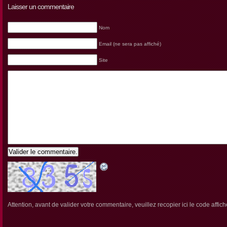
Laisser un commentaire
Nom
Email (ne sera pas affiché)
Site
Valider le commentaire.
Attention, avant de valider votre commentaire, veuillez recopier ici le code affich