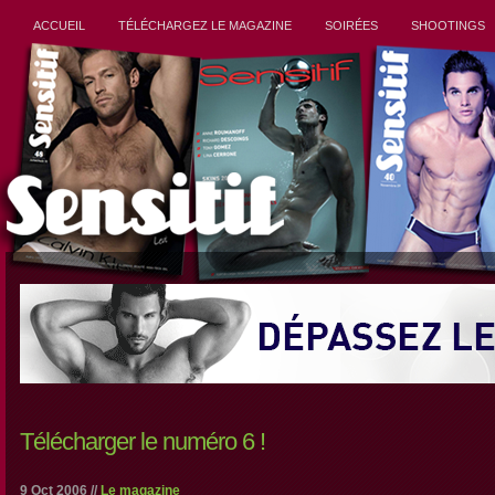
ACCUEIL
TÉLÉCHARGEZ LE MAGAZINE
SOIRÉES
SHOOTINGS
Télécharger le numéro 6 !
9 Oct 2006 //
Le magazine