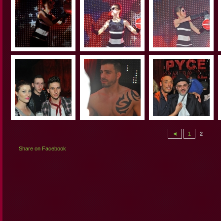
◄
1
2
Share on Facebook