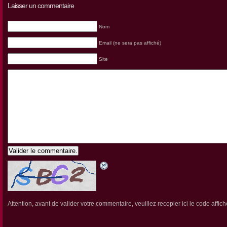
Laisser un commentaire
Nom
Email (ne sera pas affiché)
Site
Valider le commentaire.
Attention, avant de valider votre commentaire, veuillez recopier ici le code affich