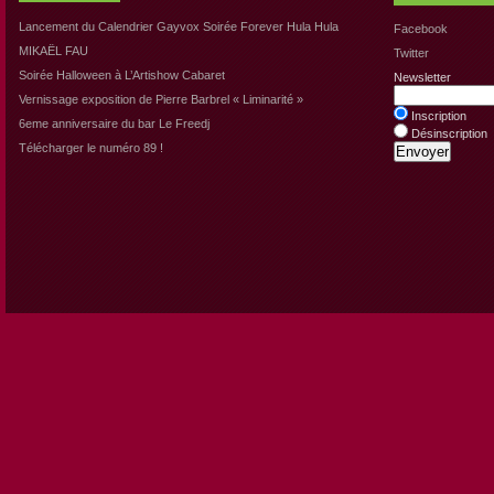
Lancement du Calendrier Gayvox Soirée Forever Hula Hula
Facebook
MIKAËL FAU
Twitter
Soirée Halloween à L’Artishow Cabaret
Newsletter
Vernissage exposition de Pierre Barbrel « Liminarité »
Inscription
6eme anniversaire du bar Le Freedj
Désinscription
Télécharger le numéro 89 !