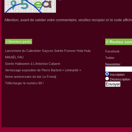
Attention, avant de valider votre commentaire, veuillez recopier ici le code affich
//
Restez con
Derniers posts
//
Lancement du Calendrier Gayvox Soirée Forever Hula Hula
Facebook
MIKAËL FAU
Twitter
Soirée Halloween à L’Artishow Cabaret
Newsletter
Vernissage exposition de Pierre Barbrel « Liminarité »
Inscription
6eme anniversaire du bar Le Freedj
Désinscription
Télécharger le numéro 89 !