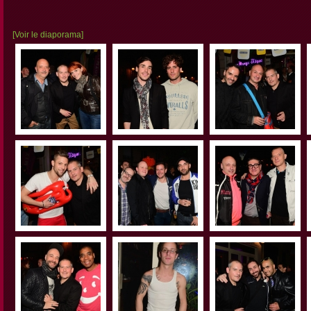
[Voir le diaporama]