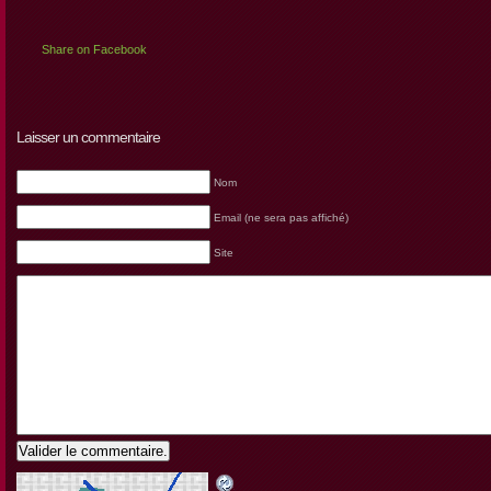
Share on Facebook
Laisser un commentaire
Nom
Email (ne sera pas affiché)
Site
Valider le commentaire.