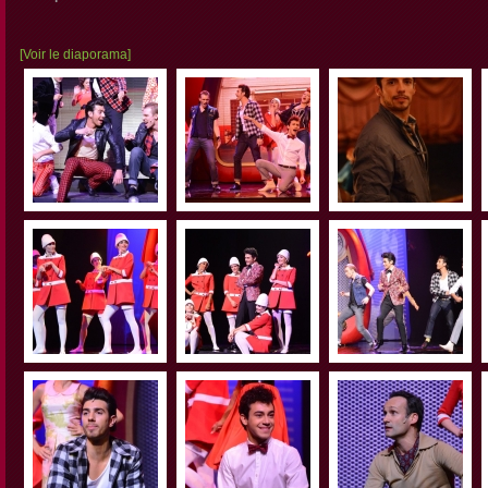
[Voir le diaporama]