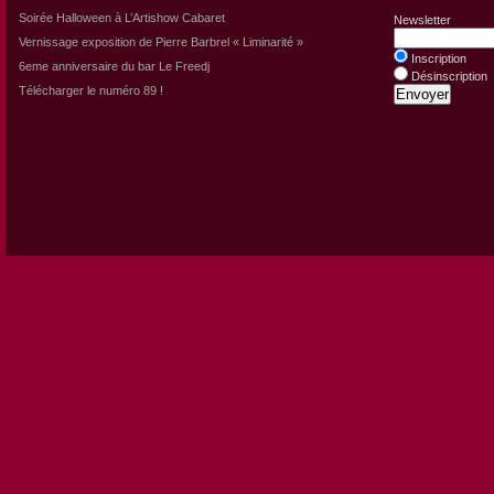
Soirée Halloween à L’Artishow Cabaret
Newsletter
Vernissage exposition de Pierre Barbrel « Liminarité »
Inscription
6eme anniversaire du bar Le Freedj
Désinscription
Télécharger le numéro 89 !