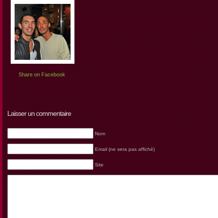
Share on Facebook
Laisser un commentaire
Nom
Email (ne sera pas affiché)
Site