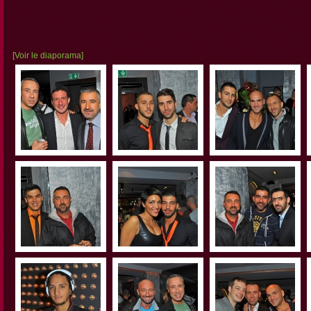
[Voir le diaporama]