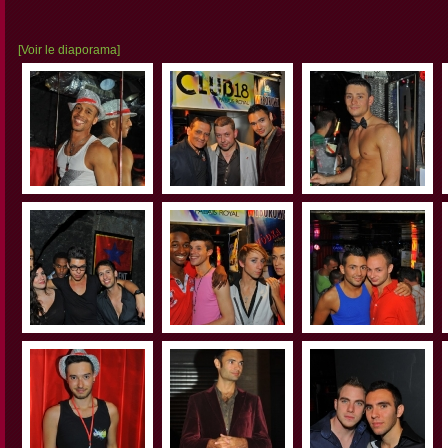
[Voir le diaporama]