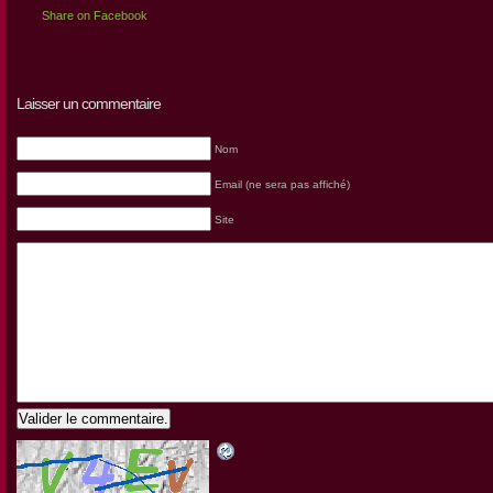
Share on Facebook
Laisser un commentaire
Nom
Email (ne sera pas affiché)
Site
Valider le commentaire.