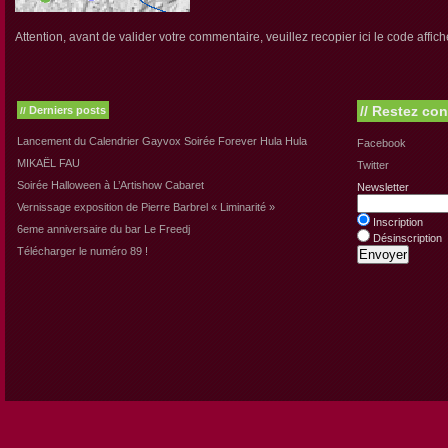
Attention, avant de valider votre commentaire, veuillez recopier ici le code affich
//
Restez con
Derniers posts
//
Lancement du Calendrier Gayvox Soirée Forever Hula Hula
Facebook
MIKAËL FAU
Twitter
Soirée Halloween à L’Artishow Cabaret
Newsletter
Vernissage exposition de Pierre Barbrel « Liminarité »
Inscription
6eme anniversaire du bar Le Freedj
Désinscription
Télécharger le numéro 89 !