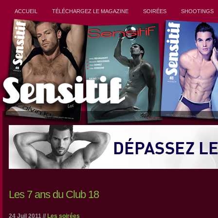
ACCUEIL
TÉLÉCHARGEZ LE MAGAZINE
SOIRÉES
SHOOTINGS
Les 7 ans du Club 18
24 Juil 2011 //
Les soirées