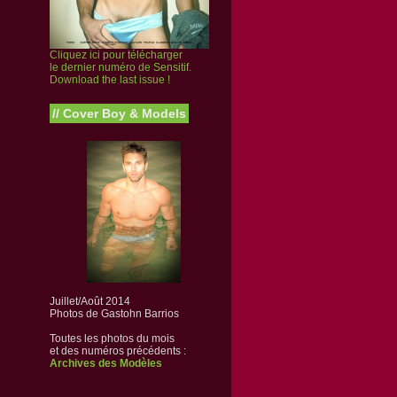
Cliquez ici pour télécharger
le dernier numéro de Sensitif.
Download the last issue !
//
Cover Boy & Models
Juillet/Août 2014
Photos de Gastohn Barrios
Toutes les photos du mois
et des numéros précédents :
Archives des Modèles