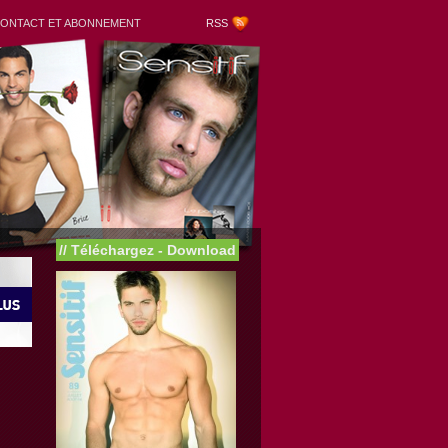
ONTACT ET ABONNEMENT
RSS
//
Téléchargez - Download