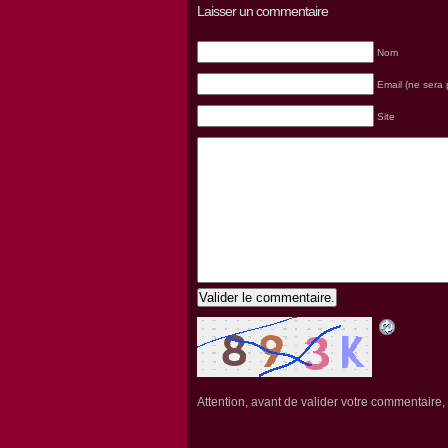
Laisser un commentaire
Nom
Email (ne sera 
Site
Valider le commentaire.
Attention, avant de valider votre commentaire, v