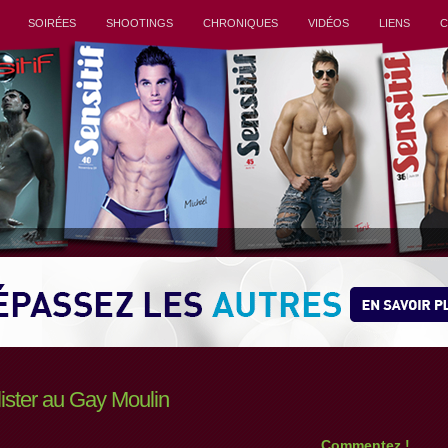
SOIRÉES
SHOOTINGS
CHRONIQUES
VIDÉOS
LIENS
C
ister au Gay Moulin
Commentez !