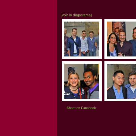
[Voir le diaporama]
Share on Facebook