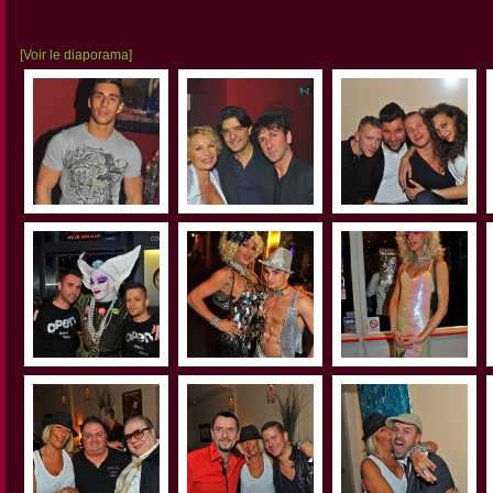
[Voir le diaporama]