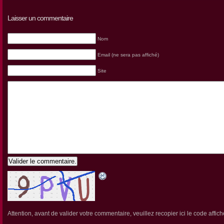
Laisser un commentaire
Nom
Email (ne sera pas affiché)
Site
Valider le commentaire.
Attention, avant de valider votre commentaire, veuillez recopier ici le code affich