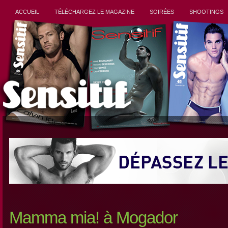
ACCUEIL
TÉLÉCHARGEZ LE MAGAZINE
SOIRÉES
SHOOTINGS
Mamma mia! à Mogador