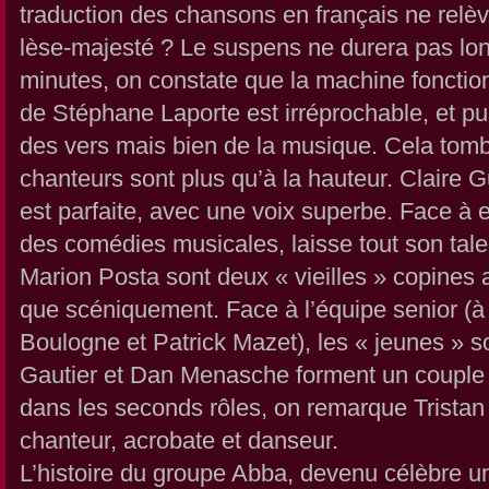
traduction des chansons en français ne relèv
lèse-majesté ? Le suspens ne durera pas lo
minutes, on constate que la machine fonctio
de Stéphane Laporte est irréprochable, et pu
des vers mais bien de la musique. Cela tom
chanteurs sont plus qu’à la hauteur. Claire 
est parfaite, avec une voix superbe. Face à 
des comédies musicales, laisse tout son tale
Marion Posta sont deux « vieilles » copines 
que scéniquement. Face à l’équipe senior (à l
Boulogne et Patrick Mazet), les « jeunes » s
Gautier et Dan Menasche forment un couple ta
dans les seconds rôles, on remarque Tristan C
chanteur, acrobate et danseur.
L’histoire du groupe Abba, devenu célèbre un