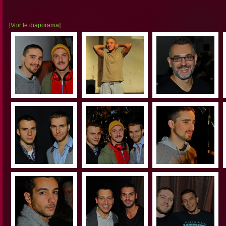
[Voir le diaporama]