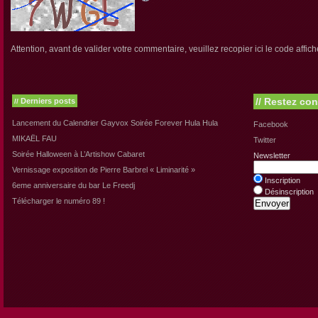
Attention, avant de valider votre commentaire, veuillez recopier ici le code affich
//
Restez con
Derniers posts
//
Lancement du Calendrier Gayvox Soirée Forever Hula Hula
Facebook
MIKAËL FAU
Twitter
Soirée Halloween à L’Artishow Cabaret
Newsletter
Vernissage exposition de Pierre Barbrel « Liminarité »
Inscription
6eme anniversaire du bar Le Freedj
Désinscription
Télécharger le numéro 89 !