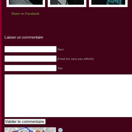
Share on Facebook
Laisser un commentaire
Nom
Email (ne sera pas affiché)
Site
Valider le commentaire.