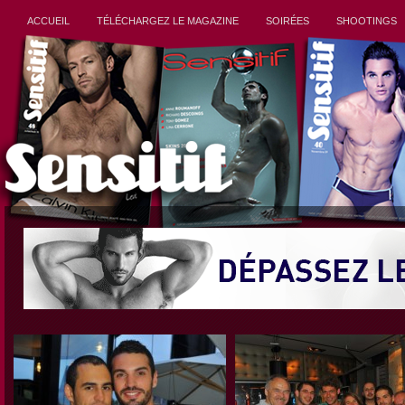
ACCUEIL
TÉLÉCHARGEZ LE MAGAZINE
SOIRÉES
SHOOTINGS