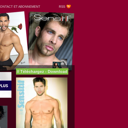
ONTACT ET ABONNEMENT
RSS
//
Téléchargez - Download