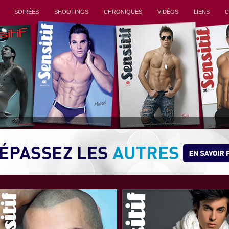
SOIRÉES
SHOOTINGS
CHRONIQUES
VIDÉOS
LIENS
C