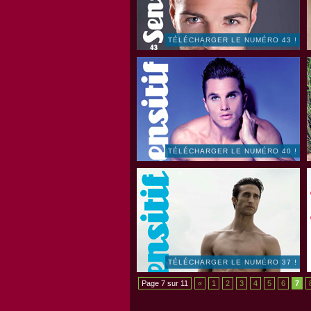
TÉLÉCHARGER LE NUMÉRO 43 !
TÉLÉCHARGER LE NUMÉRO 40 !
TÉLÉCHARGER LE NUMÉRO 37 !
Page 7 sur 11
«
1
2
3
4
5
6
7