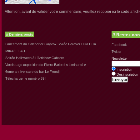
Attention, avant de valider votre commentaire, veuillez recopier ici le code affich
//
Restez con
Derniers posts
//
Lancement du Calendrier Gayvox Soirée Forever Hula Hula
Facebook
MIKAËL FAU
Twitter
Soirée Halloween à L’Artishow Cabaret
Newsletter
Vernissage exposition de Pierre Barbrel « Liminarité »
Inscription
6eme anniversaire du bar Le Freedj
Désinscription
Télécharger le numéro 89 !