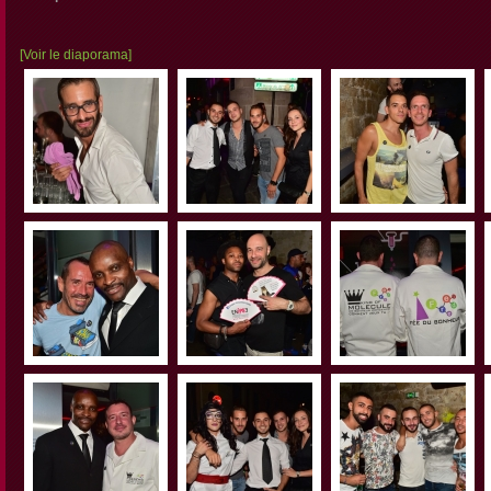
[Voir le diaporama]