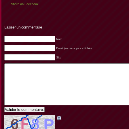
Share on Facebook
Laisser un commentaire
Nom
Email (ne sera pas affiché)
Site
Valider le commentaire.