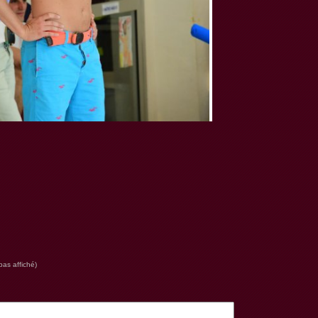
pas affiché)