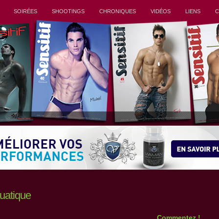
SOIRÉES
SHOOTINGS
CHRONIQUES
VIDÉOS
LIENS
C
uatique
Commentez !