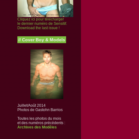
Cliquez ici pour télécharger
le dernier numéro de Sensitif.
Download the last issue !
//
Cover Boy & Models
Juillet/Août 2014
Photos de Gastohn Barrios
Toutes les photos du mois
et des numéros précédents :
Archives des Modèles