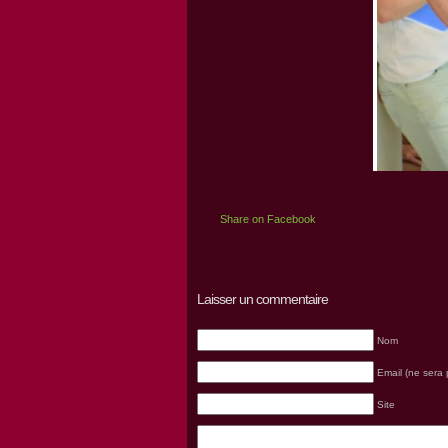
Share on Facebook
Laisser un commentaire
Nom
Email (ne sera 
Site