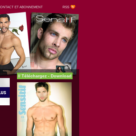
ONTACT ET ABONNEMENT
RSS
//
Téléchargez - Download