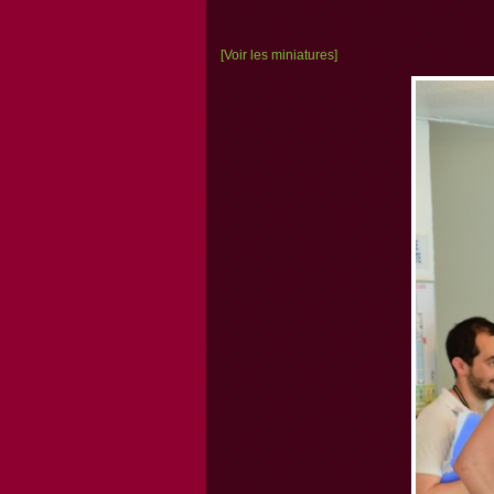
[Voir les miniatures]