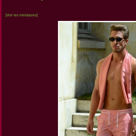
[Voir les miniatures]