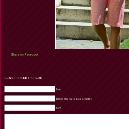
Share on Facebook
Laisser un commentaire
Nom
Email (ne sera pas affiché)
Site