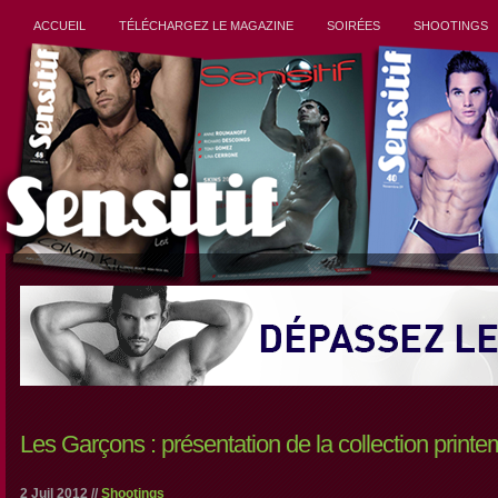
ACCUEIL
TÉLÉCHARGEZ LE MAGAZINE
SOIRÉES
SHOOTINGS
Les Garçons : présentation de la collection print
2 Juil 2012 //
Shootings