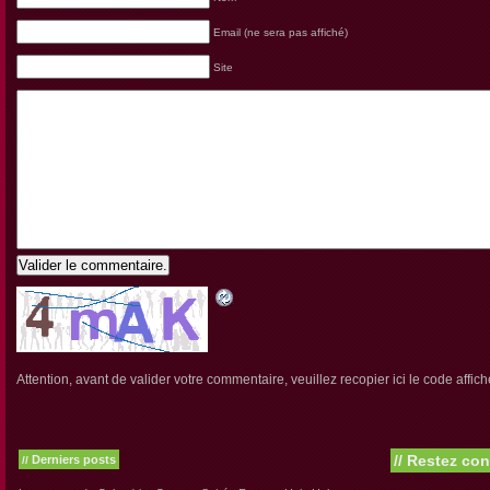
Email (ne sera pas affiché)
Site
Valider le commentaire.
Attention, avant de valider votre commentaire, veuillez recopier ici le code affich
//
Restez con
Derniers posts
//