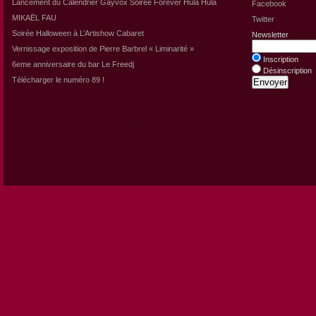
Lancement du Calendrier Gayvox Soirée Forever Hula Hula
Facebook
MIKAËL FAU
Twitter
Soirée Halloween à L’Artishow Cabaret
Newsletter
Vernissage exposition de Pierre Barbrel « Liminarité »
Inscription
6eme anniversaire du bar Le Freedj
Désinscription
Télécharger le numéro 89 !