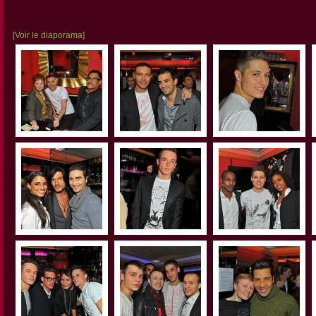
[Voir le diaporama]