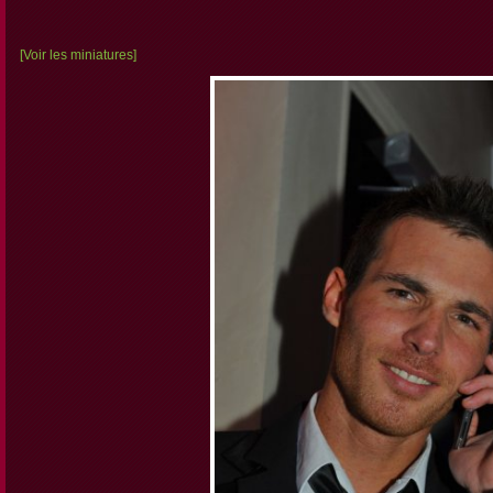
[Voir les miniatures]