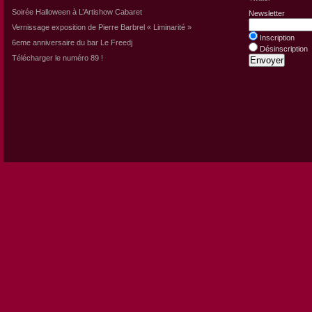
Soirée Halloween à L’Artishow Cabaret
Newsletter
Vernissage exposition de Pierre Barbrel « Liminarité »
Inscription
6eme anniversaire du bar Le Freedj
Désinscription
Télécharger le numéro 89 !