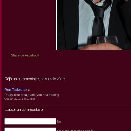
Share on Facebook
Déjà un commentaire,
Laissez le vôtre !
Ron Tedwater
::
Really nice post,thank you
cna training
Oct 29, 2010, 1 h 01 min
Laisser un commentaire
Nom
Email (ne sera pas affiché)