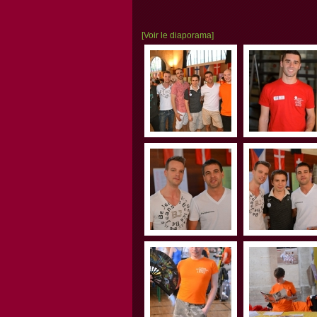
[Voir le diaporama]