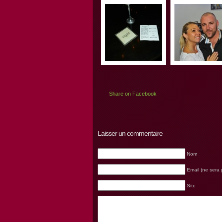
Share on Facebook
Laisser un commentaire
Nom
Email (ne sera 
Site