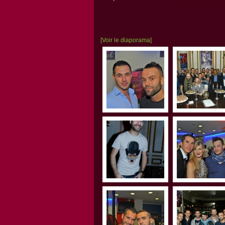
[Voir le diaporama]