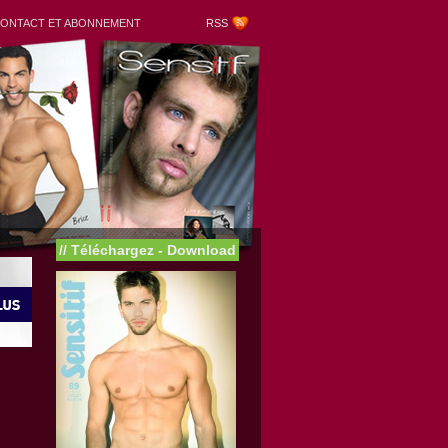
ONTACT ET ABONNEMENT
RSS
//
Téléchargez - Download