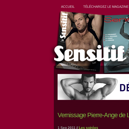
ACCUEIL
TÉLÉCHARGEZ LE MAGAZINE
Vernissage Pierre-Ange de 
1 Sep 2011 //
Les soirées