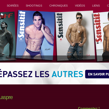
SOIRÉES
SHOOTINGS
CHRONIQUES
VIDÉOS
LIENS
C
Laspre
Commentez !