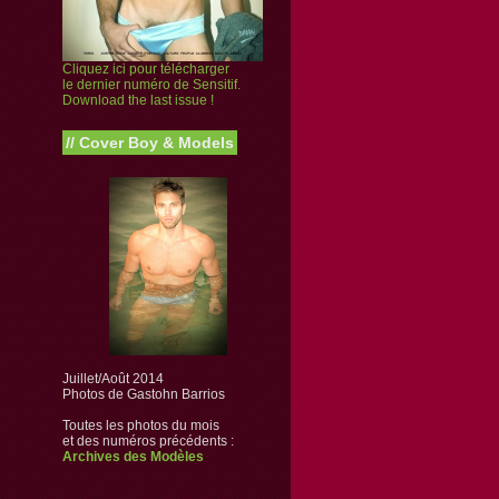
Cliquez ici pour télécharger
le dernier numéro de Sensitif.
Download the last issue !
//
Cover Boy & Models
Juillet/Août 2014
Photos de Gastohn Barrios
Toutes les photos du mois
et des numéros précédents :
Archives des Modèles